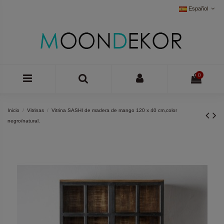
Español
0
Inicio
Vitrinas
Vitrina SASHI de madera de mango 120 x 40 cm,color
negro/natural.