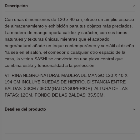
Descripción
Con unas dimensiones de 120 x 40 cm, ofrece un amplio espacio
de almacenamiento y exhibición para tus objetos más preciados.
La madera de mango aporta calidez y carácter, con sus tonos
naturales y texturas únicas, mientras que el acabado
negro/natural añade un toque contemporáneo y versátil al diseño.
Ya sea en el salón, el comedor o cualquier otro espacio de la
casa, la vitrina SASHI se convierte en una pieza central que
combina estilo y funcionalidad a la perfección.
VITRINA NEGRO-NATURAL MADERA DE MANGO 120 X 40 X
194 CM INCLUYE RUEDAS DE HIERRO. DISTANCIA ENTRE
BALDAS: 33CM / 36CM(BALDA SUPERIOR). ALTURA DE LAS
PATAS: 12CM. FONDO DE LAS BALDAS: 35,5CM.
Detalles del producto