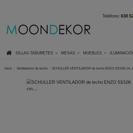
Teléfono:
638 52
SILLAS-TABURETES
MESAS
MUEBLES
ILUMINACI
Inicio
Ventiladores de techo
SCHULLER VENTILADOR de techo ENZO 53/106 cm. Aspa