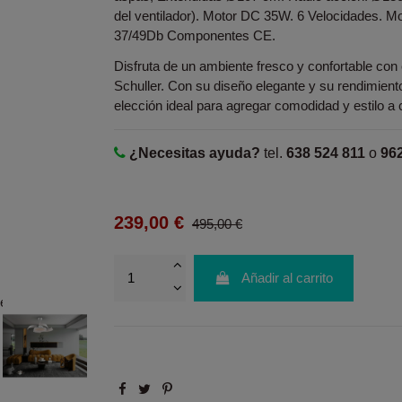
del ventilador). Motor DC 35W. 6 Velocidades. M
37/49Db Componentes CE.
Disfruta de un ambiente fresco y confortable con 
Schuller. Con su diseño elegante y su rendimiento
elección ideal para agregar comodidad y estilo a 
¿Necesitas ayuda?
tel.
638 524 811
o
96
239,00 €
495,00 €
Añadir al carrito