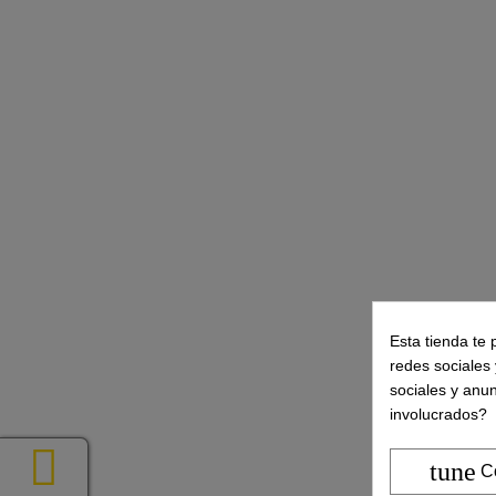
Esta tienda te 
redes sociales 
sociales y anu
involucrados?
tune
C