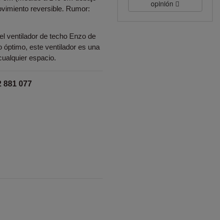
opinión
ovimiento reversible. Rumor:
el ventilador de techo Enzo de
 óptimo, este ventilador es una
cualquier espacio.
2 881 077