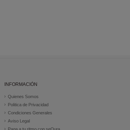
INFORMACIÓN
Quienes Somos
Politica de Privacidad
Condiciones Generales
Aviso Legal
Paga a tu ritmo con seQura