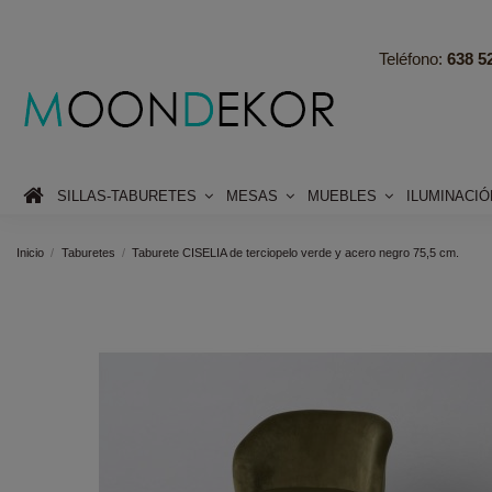
Teléfono:
638 52
SILLAS-TABURETES
MESAS
MUEBLES
ILUMINACI
Inicio
Taburetes
Taburete CISELIA de terciopelo verde y acero negro 75,5 cm.