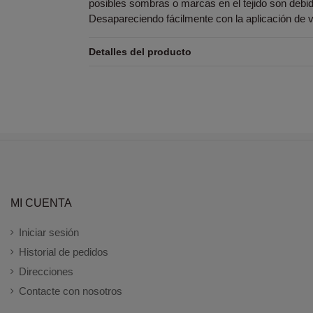
posibles sombras o marcas en el tejido son debid
Desapareciendo fácilmente con la aplicación de v
Detalles del producto
MI CUENTA
Iniciar sesión
Historial de pedidos
Direcciones
Contacte con nosotros