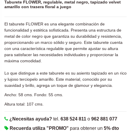
Taburete FLOWER, regulable, metal negro, tapizado velvet
amarillo con trasera floral a juego
El taburete FLOWER es una elegante combinación de
funcionalidad y estética sofisticada. Presenta una estructura de
metal de color negro que garantiza su durabilidad y resistencia,
proporcionando un marco sólido y seguro. Este taburete cuenta
con una característica regulable que permite ajustar su altura
para satisfacer las necesidades individuales y proporcionar la
máxima comodidad.
Lo que distingue a este taburete es su asiento tapizado en un rico
y lujoso terciopelo amarillo. Este material, conocido por su
suavidad y brillo, agrega un toque de glamour y elegancia.
Ancho: 58 cms. Fondo: 55 cms.
Altura total: 107 cms.
¿Necesitas ayuda?
tel.
638 524 811
o
962 881 077
Recuerda utiliza "PROMO"
para obtener un
5% dto