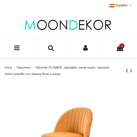
Español
0
Inicio
Taburetes
Taburete FLOWER, regulable, metal negro, tapizado
velvet amarillo con trasera floral a juego