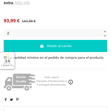
extra
.
Más info
93,99 €
143,99 €
Añadir al carrito
La cantidad mínima en el pedido de compra para el producto
4.6
es 2.
( Sobre 5 )