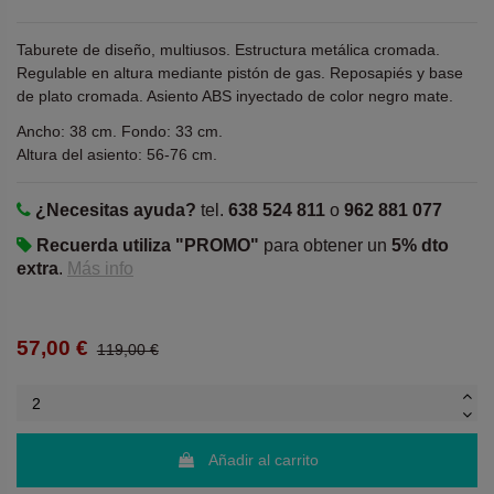
Taburete de diseño, multiusos. Estructura metálica cromada.
Regulable en altura mediante pistón de gas. Reposapiés y base
de plato cromada. Asiento ABS inyectado de color negro mate.
Ancho: 38 cm. Fondo: 33 cm.
Altura del asiento: 56-76 cm.
¿Necesitas ayuda?
tel.
638 524 811
o
962 881 077
Recuerda utiliza "PROMO"
para obtener un
5% dto
extra
.
Más info
57,00 €
119,00 €
Añadir al carrito