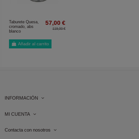
Taburete Quesa,
57,00 €
cromado, abs
119,00 €
blanco
Añadir al carrito
INFORMACIÓN
MI CUENTA
Contacta con nosotros