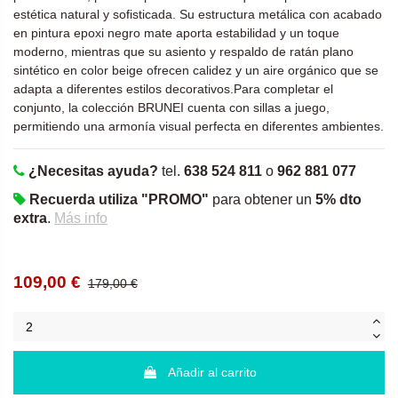
estética natural y sofisticada. Su estructura metálica con acabado
en pintura epoxi negro mate aporta estabilidad y un toque
moderno, mientras que su asiento y respaldo de ratán plano
sintético en color beige ofrecen calidez y un aire orgánico que se
adapta a diferentes estilos decorativos.Para completar el
conjunto, la colección BRUNEI cuenta con sillas a juego,
permitiendo una armonía visual perfecta en diferentes ambientes.
¿Necesitas ayuda?
tel.
638 524 811
o
962 881 077
Recuerda utiliza "PROMO"
para obtener un
5% dto
extra
.
Más info
109,00 €
179,00 €
Añadir al carrito