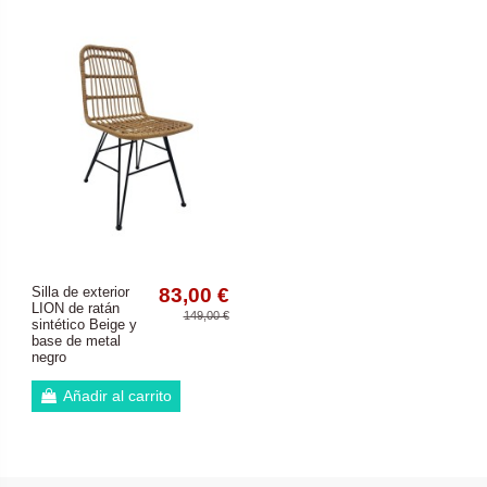
Silla de exterior
83,00 €
LION de ratán
149,00 €
sintético Beige y
base de metal
negro
Añadir al carrito