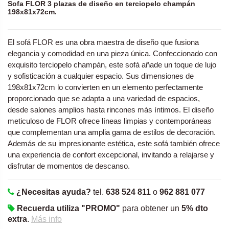
Sofa FLOR 3 plazas de diseño en terciopelo champán
198x81x72cm.
El sofá FLOR es una obra maestra de diseño que fusiona
elegancia y comodidad en una pieza única. Confeccionado con
exquisito terciopelo champán, este sofá añade un toque de lujo
y sofisticación a cualquier espacio. Sus dimensiones de
198x81x72cm lo convierten en un elemento perfectamente
proporcionado que se adapta a una variedad de espacios,
desde salones amplios hasta rincones más íntimos. El diseño
meticuloso de FLOR ofrece líneas limpias y contemporáneas
que complementan una amplia gama de estilos de decoración.
Además de su impresionante estética, este sofá también ofrece
una experiencia de confort excepcional, invitando a relajarse y
disfrutar de momentos de descanso.
¿Necesitas ayuda?
tel.
638 524 811
o
962 881 077
Recuerda utiliza "PROMO"
para obtener un
5% dto
extra
.
Más info