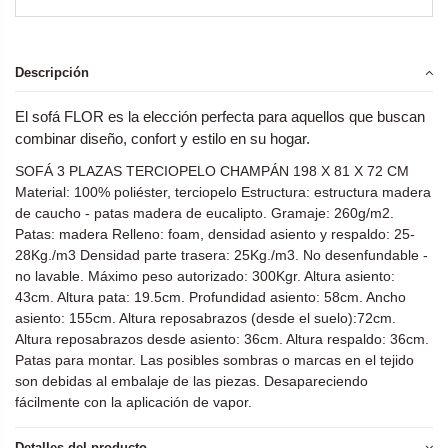
Descripción
El sofá FLOR es la elección perfecta para aquellos que buscan
combinar diseño, confort y estilo en su hogar.
SOFÁ 3 PLAZAS TERCIOPELO CHAMPÁN 198 X 81 X 72 CM
Material: 100% poliéster, terciopelo Estructura: estructura madera
de caucho - patas madera de eucalipto. Gramaje: 260g/m2.
Patas: madera Relleno: foam, densidad asiento y respaldo: 25-
28Kg./m3 Densidad parte trasera: 25Kg./m3. No desenfundable -
no lavable. Máximo peso autorizado: 300Kgr. Altura asiento:
43cm. Altura pata: 19.5cm. Profundidad asiento: 58cm. Ancho
asiento: 155cm. Altura reposabrazos (desde el suelo):72cm.
Altura reposabrazos desde asiento: 36cm. Altura respaldo: 36cm.
Patas para montar. Las posibles sombras o marcas en el tejido
son debidas al embalaje de las piezas. Desapareciendo
fácilmente con la aplicación de vapor.
Detalles del producto