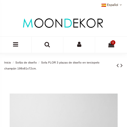
Español
0
Inicio
Sofás de diseño
Sofa FLOR 3 plazas de diseño en terciopelo
champán 198x81x72cm.