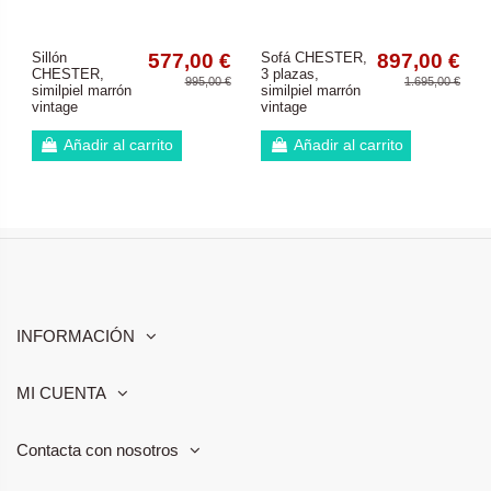
Sillón
577,00 €
Sofá CHESTER,
897,00 €
CHESTER,
3 plazas,
995,00 €
1.695,00 €
similpiel marrón
similpiel marrón
vintage
vintage
Añadir al carrito
Añadir al carrito
INFORMACIÓN
MI CUENTA
Contacta con nosotros