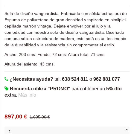
Sofá de diseño vanguardista. Fabricado con sólida estructura de
Espuma de poliuretano de gran densidad y tapizado en similpiel
cepillada marrón vintage. Déjate envolver por el lujo y la
comodidad con nuestro sofá de diseño vanguardista. Diseñado
con una sólida estructura de madera, este sofá es un testimonio
de la durabilidad y la resistencia sin comprometer el estilo.
Ancho: 203 cms. Fondo: 72 cms. Altura total: 71 cms.
Altura del asiento: 43 cms.
¿Necesitas ayuda?
tel.
638 524 811
o
962 881 077
Recuerda utiliza "PROMO"
para obtener un
5% dto
extra
.
Más info
897,00 €
1.695,00 €