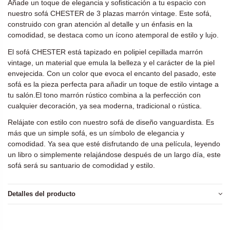
Añade un toque de elegancia y sofisticación a tu espacio con
nuestro sofá CHESTER de 3 plazas marrón vintage. Este sofá,
construido con gran atención al detalle y un énfasis en la
comodidad, se destaca como un ícono atemporal de estilo y lujo.
El sofá CHESTER está tapizado en polipiel cepillada marrón
vintage, un material que emula la belleza y el carácter de la piel
envejecida. Con un color que evoca el encanto del pasado, este
sofá es la pieza perfecta para añadir un toque de estilo vintage a
tu salón.El tono marrón rústico combina a la perfección con
cualquier decoración, ya sea moderna, tradicional o rústica.
Relájate con estilo con nuestro sofá de diseño vanguardista. Es
más que un simple sofá, es un símbolo de elegancia y
comodidad. Ya sea que esté disfrutando de una película, leyendo
un libro o simplemente relajándose después de un largo día, este
sofá será su santuario de comodidad y estilo.
Detalles del producto