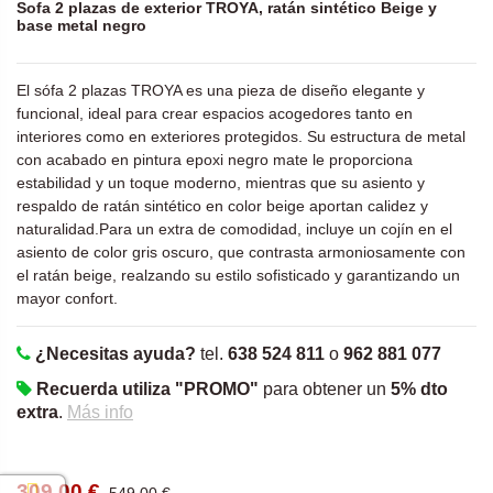
Sofa 2 plazas de exterior TROYA, ratán sintético Beige y
base metal negro
El sófa 2 plazas TROYA es una pieza de diseño elegante y
funcional, ideal para crear espacios acogedores tanto en
interiores como en exteriores protegidos. Su estructura de metal
con acabado en pintura epoxi negro mate le proporciona
estabilidad y un toque moderno, mientras que su asiento y
respaldo de ratán sintético en color beige aportan calidez y
naturalidad.Para un extra de comodidad, incluye un cojín en el
asiento de color gris oscuro, que contrasta armoniosamente con
el ratán beige, realzando su estilo sofisticado y garantizando un
mayor confort.
¿Necesitas ayuda?
tel.
638 524 811
o
962 881 077
Recuerda utiliza "PROMO"
para obtener un
5% dto
extra
.
Más info
309,00 €