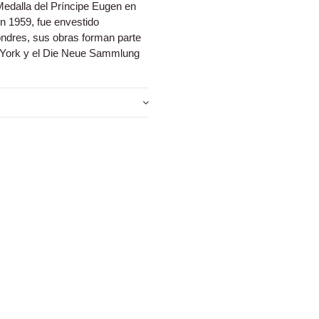
Medalla del Príncipe Eugen en
n 1959, fue envestido
ondres, sus obras forman parte
 York y el Die Neue Sammlung