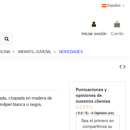
Español
Iniciar sesión
Carrito
ICINA
INFANTIL-JUVENIL
NOVEDADES
Puntuaciones y
opiniones de
vada, chapada en madera de
nuestros clientes
milpiel blanca o negra.
( 0.0 / 5) - 0 Opinión (es)
Sea el primero en
compartirnos su