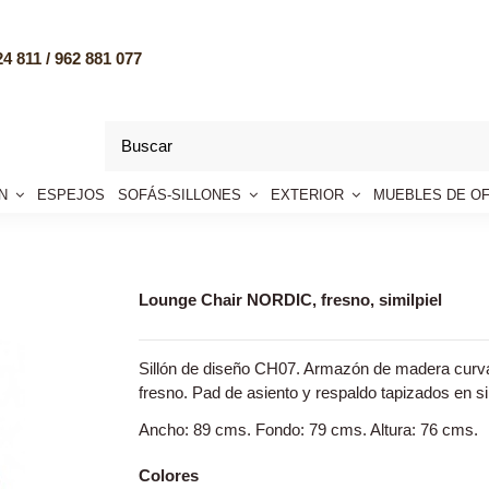
4 811 /
962 881 077
ÓN
ESPEJOS
SOFÁS-SILLONES
EXTERIOR
MUEBLES DE OF
Lounge Chair NORDIC, fresno, similpiel
Sillón de diseño CH07. Armazón de madera cur
fresno. Pad de asiento y respaldo tapizados en si
Ancho: 89 cms. Fondo: 79 cms. Altura: 76 cms.
Colores