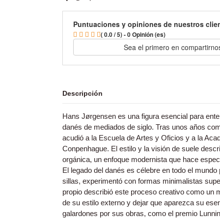
Puntuaciones y opiniones de nuestros clie
( 0.0 / 5) - 0 Opinión (es)
Sea el primero en compartirno
Descripción
Hans Jørgensen es una figura esencial para enten
danés de mediados de siglo. Tras unos años com
acudió a la Escuela de Artes y Oficios y a la Aca
Conpenhague. El estilo y la visión de suele descr
orgánica, un enfoque modernista que hace especia
El legado del danés es célebre en todo el mundo 
sillas, experimentó con formas minimalistas sup
propio describió este proceso creativo como un m
de su estilo externo y dejar que aparezca su esen
galardones por sus obras, como el premio Lunnin