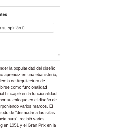
ntes
s su opinión
der la popularidad del diseño
o aprendiz en una ebanistería,
demia de Arquitectura de
ibirse como funcionalidad
l hincapié en la funcionalidad.
por su enfoque en el diseño de
erponiendo varios marcos. El
odo de "desnudar a las sillas
cia pura". recibió varios
g en 1951 y el Gran Prix en la