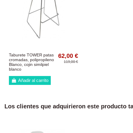
Taburete TOWER patas
62,00 €
cromadas, polipropileno
119,00 €
Blanco, cojin similpiel
blanco
Añadir al carrito
Los clientes que adquirieron este producto 