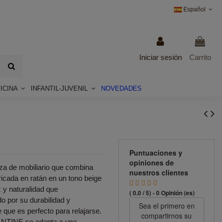
Español
Iniciar sesión
Carrito
ICINA
INFANTIL-JUVENIL
NOVEDADES
Puntuaciones y
opiniones de
za de mobiliario que combina
nuestros clientes
icada en ratán en un tono beige
 y naturalidad que
( 0.0 / 5) - 0 Opinión (es)
o por su durabilidad y
Sea el primero en
e que es perfecto para relajarse.
compartirnos su
FANTINE se adapta a una