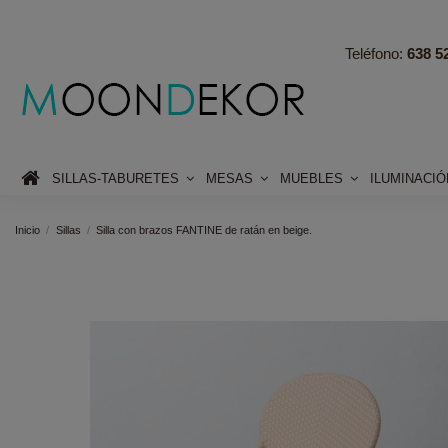
Teléfono:
638 52
SILLAS-TABURETES
MESAS
MUEBLES
ILUMINACI
Inicio
Sillas
Silla con brazos FANTINE de ratán en beige.