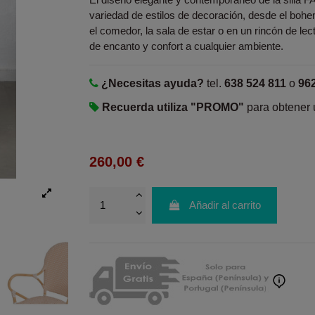
variedad de estilos de decoración, desde el bohe
el comedor, la sala de estar o en un rincón de lec
de encanto y confort a cualquier ambiente.
¿Necesitas ayuda?
tel.
638 524 811
o
96
Recuerda utiliza "PROMO"
para obtener
260,00 €
Añadir al carrito