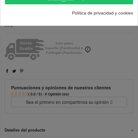
Añadir al carrito
Política de privacidad y cookies
La cantidad mínima en el pedido de compra para el producto
es 2.
Puntuaciones y opiniones de nuestros clientes
( 0.0 / 5) - 0 Opinión (es)
Sea el primero en compartirnos su opinión
Detalles del producto