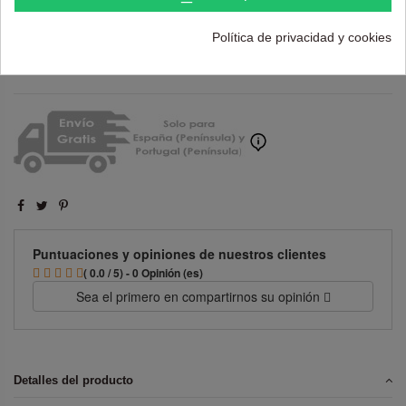
Política de privacidad y cookies
Añadir al carrito
Puntuaciones y opiniones de nuestros clientes
( 0.0 / 5) - 0 Opinión (es)
Sea el primero en compartirnos su opinión
Detalles del producto