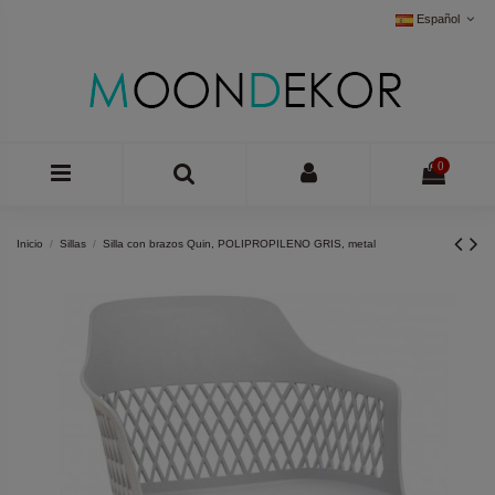
Español
0
Inicio
Sillas
Silla con brazos Quin, POLIPROPILENO GRIS, metal