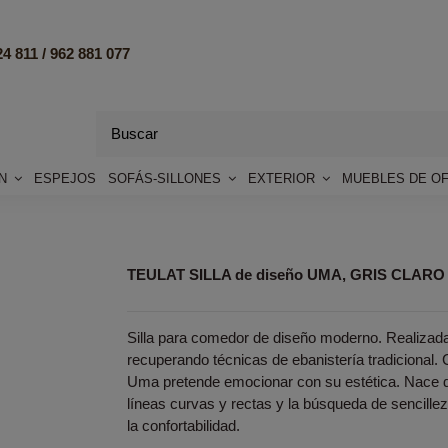
4 811 /
962 881 077
ÓN
ESPEJOS
SOFÁS-SILLONES
EXTERIOR
MUEBLES DE OF
TEULAT SILLA de diseño UMA, GRIS CLARO
Silla para comedor de diseño moderno. Realizad
recuperando técnicas de ebanistería tradicional. C
Uma pretende emocionar con su estética. Nace d
líneas curvas y rectas y la búsqueda de sencillez 
la confortabilidad.