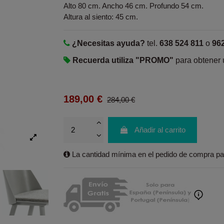
Alto 80 cm. Ancho 46 cm. Profundo 54 cm.
Altura al siento: 45 cm.
¿Necesitas ayuda?
tel.
638 524 811
o
96
Recuerda utiliza "PROMO"
para obtener
189,00 €
284,00 €
Añadir al carrito
La cantidad mínima en el pedido de compra par