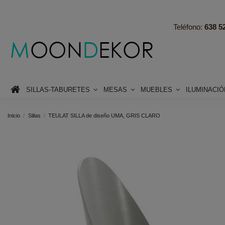
Teléfono:
638 52
SILLAS-TABURETES
MESAS
MUEBLES
ILUMINACI
Inicio
Sillas
TEULAT SILLA de diseño UMA, GRIS CLARO