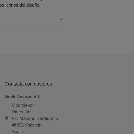
ros iconos del diseño.
Contacta con nosotros
Geek Devops S.L.
Moondekor
Dirección:
Pz. Mariano Benlliure, 5
46002 Valencia
Spain