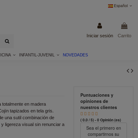
Español
Iniciar sesión
Carrito
ICINA
INFANTIL-JUVENIL
NOVEDADES
Puntuaciones y
opiniones de
a totalmente en madera
nuestros clientes
ojín tapizados en tela gris.
e una sutil combinación de
( 0.0 / 5) - 0 Opinión (es)
y ligereza visual sin renunciar a
Sea el primero en
compartirnos su