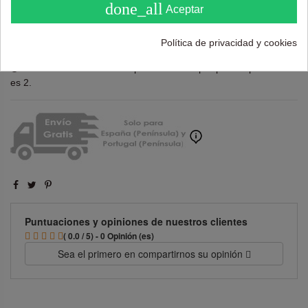
done_all
Aceptar
Añadir al carrito
Política de privacidad y cookies
La cantidad mínima en el pedido de compra para el producto
es 2.
Puntuaciones y opiniones de nuestros clientes
( 0.0 / 5) - 0 Opinión (es)
Sea el primero en compartirnos su opinión