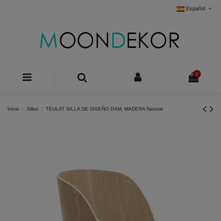
Español
0
Inicio
Sillas
TEULAT SILLA DE DISEÑO DAM, MADERA Natural