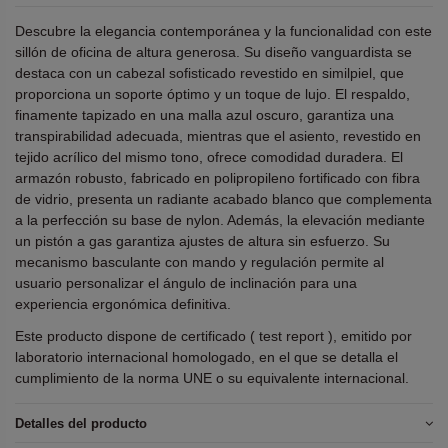
Descubre la elegancia contemporánea y la funcionalidad con este
sillón de oficina de altura generosa. Su diseño vanguardista se
destaca con un cabezal sofisticado revestido en similpiel, que
proporciona un soporte óptimo y un toque de lujo. El respaldo,
finamente tapizado en una malla azul oscuro, garantiza una
transpirabilidad adecuada, mientras que el asiento, revestido en
tejido acrílico del mismo tono, ofrece comodidad duradera. El
armazón robusto, fabricado en polipropileno fortificado con fibra
de vidrio, presenta un radiante acabado blanco que complementa
a la perfección su base de nylon. Además, la elevación mediante
un pistón a gas garantiza ajustes de altura sin esfuerzo. Su
mecanismo basculante con mando y regulación permite al
usuario personalizar el ángulo de inclinación para una
experiencia ergonómica definitiva.
Este producto dispone de certificado ( test report ), emitido por
laboratorio internacional homologado, en el que se detalla el
cumplimiento de la norma UNE o su equivalente internacional.
Detalles del producto