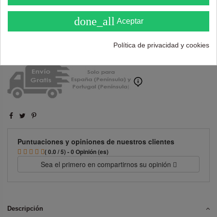
done_all
Aceptar
Añadir al carrito
Política de privacidad y cookies
Puntuaciones y opiniones de nuestros clientes
( 0.0 / 5) - 0 Opinión (es)
Sea el primero en compartirnos su opinión
Descripción