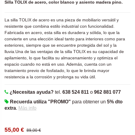
Silla TOLIX de acero, color blanco y asiento madera pino.
La silla TOLIX de acero es una pieza de mobiliario versátil y
resistente que combina estilo industrial con funcionalidad.
Fabricada en acero, esta silla es duradera y sólida, lo que la
convierte en una elección ideal tanto para interiores como para
exteriores, siempre que se encuentre protegida del sol y la
lluvia.Una de las ventajas de la silla TOLIX es su capacidad de
apilamiento, lo que facilita su almacenamiento y optimiza el
espacio cuando no está en uso. Además, cuenta con un
tratamiento previo de fosfatado, lo que le brinda mayor
resistencia a la corrosión y prolonga su vida útil.
¿Necesitas ayuda?
tel.
638 524 811
o
962 881 077
Recuerda utiliza "PROMO"
para obtener un
5% dto
extra
.
Más info
55,00 €
89,00 €