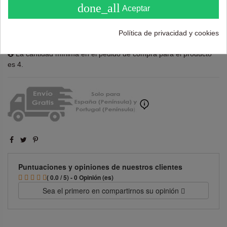
done_all
Aceptar
Añadir al carrito
Política de privacidad y cookies
La cantidad mínima en el pedido de compra para el producto
es 4.
Puntuaciones y opiniones de nuestros clientes
( 0.0 / 5) - 0 Opinión (es)
Sea el primero en compartirnos su opinión