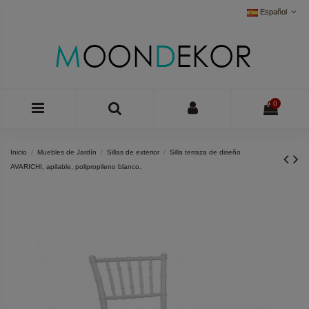
Español
0
Inicio
Muebles de Jardín
Sillas de exterior
Silla terraza de diseño
AVARICHI, apilable, polipropileno blanco.