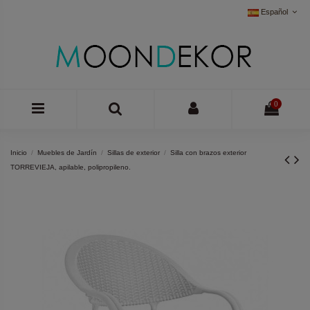
Español
0
Inicio
Muebles de Jardín
Sillas de exterior
Silla con brazos exterior
TORREVIEJA, apilable, polipropileno.