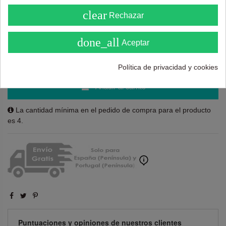
4.6
clear
Rechazar
( Sobre 5 )
47,00 €
89,00 €
done_all
Aceptar
Política de privacidad y cookies
Añadir al carrito
La cantidad mínima en el pedido de compra para el producto
es 4.
Puntuaciones y opiniones de nuestros clientes