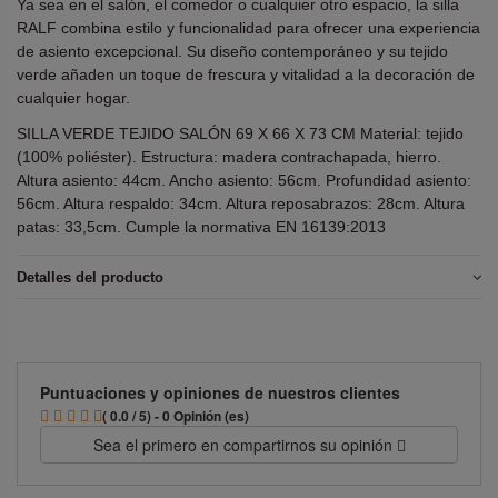
Ya sea en el salón, el comedor o cualquier otro espacio, la silla
RALF combina estilo y funcionalidad para ofrecer una experiencia
de asiento excepcional. Su diseño contemporáneo y su tejido
verde añaden un toque de frescura y vitalidad a la decoración de
cualquier hogar.
SILLA VERDE TEJIDO SALÓN 69 X 66 X 73 CM Material: tejido
(100% poliéster). Estructura: madera contrachapada, hierro.
Altura asiento: 44cm. Ancho asiento: 56cm. Profundidad asiento:
56cm. Altura respaldo: 34cm. Altura reposabrazos: 28cm. Altura
patas: 33,5cm. Cumple la normativa EN 16139:2013
Detalles del producto
Puntuaciones y opiniones de nuestros clientes
( 0.0 / 5) - 0 Opinión (es)
Sea el primero en compartirnos su opinión