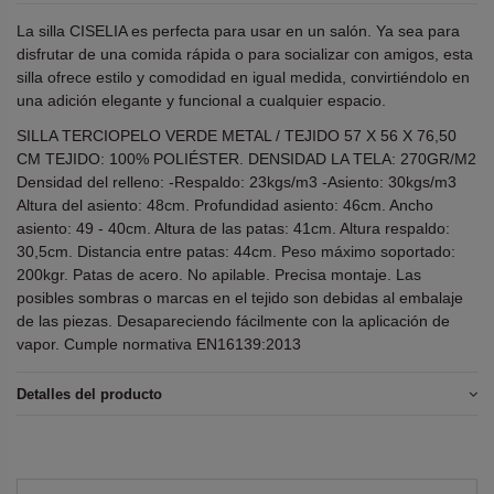
La silla CISELIA es perfecta para usar en un salón. Ya sea para
disfrutar de una comida rápida o para socializar con amigos, esta
silla ofrece estilo y comodidad en igual medida, convirtiéndolo en
una adición elegante y funcional a cualquier espacio.
SILLA TERCIOPELO VERDE METAL / TEJIDO 57 X 56 X 76,50
CM TEJIDO: 100% POLIÉSTER. DENSIDAD LA TELA: 270GR/M2
Densidad del relleno: -Respaldo: 23kgs/m3 -Asiento: 30kgs/m3
Altura del asiento: 48cm. Profundidad asiento: 46cm. Ancho
asiento: 49 - 40cm. Altura de las patas: 41cm. Altura respaldo:
30,5cm. Distancia entre patas: 44cm. Peso máximo soportado:
200kgr. Patas de acero. No apilable. Precisa montaje. Las
posibles sombras o marcas en el tejido son debidas al embalaje
de las piezas. Desapareciendo fácilmente con la aplicación de
vapor. Cumple normativa EN16139:2013
Detalles del producto