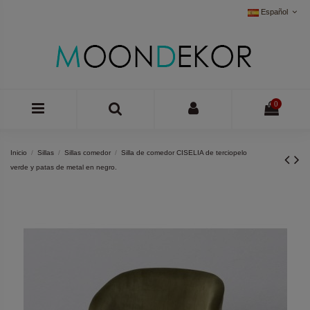
Español
0
Inicio
Sillas
Sillas comedor
Silla de comedor CISELIA de terciopelo
verde y patas de metal en negro.