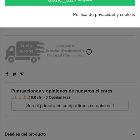
Política de privacidad y cookies
Añadir al carrito
Puntuaciones y opiniones de nuestros clientes
( 0.0 / 5) - 0 Opinión (es)
Sea el primero en compartirnos su opinión
Detalles del producto