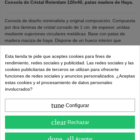
Consola de Cristal Roterdam 120x40, patas madera de Haya.
Consola de diseño minimalista y original composición. Compuesta
por dos láminas de cristal curvado de 1 cm. de espesor, unidas
mediante sujeciones circulares metálicas. Base con patas de
madera maciza de haya. Dispone de un hueco interior que
podemos utilizar a modo de balda. El diseño y las dimensiones de
este modelo, la hacen válidas para usarla como mesa tocador,
Esta tienda te pide que aceptes cookies para fines de
consola, mesa de escritorio.
rendimiento, redes sociales y publicidad. Las redes sociales y las
cookies publicitarias de terceros se utilizan para ofrecerte
Ancho 120 cm. Alto 75 cm. Profundo 40 cm.
funciones de redes sociales y anuncios personalizados. ¿Aceptas
estas cookies y el procesamiento de datos personales
¿Necesitas ayuda?
tel.
638 524 811
o
962 881 077
involucrados?
Recuerda utiliza "PROMO"
para obtener un
5% dto
tune
Configurar
extra
.
Más info
4.6
clear
Rechazar
( Sobre 5 )
218,00 €
359,00 €
done_all
Aceptar