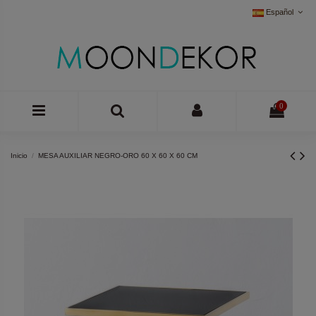
Español
0
Inicio
MESA AUXILIAR NEGRO-ORO 60 X 60 X 60 CM