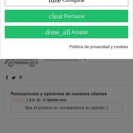
4.6
clear
Rechazar
( Sobre 5 )
Añadir al carrito
done_all
Aceptar
Política de privacidad y cookies
Puntuaciones y opiniones de nuestros clientes
( 0.0 / 5) - 0 Opinión (es)
Sea el primero en compartirnos su opinión