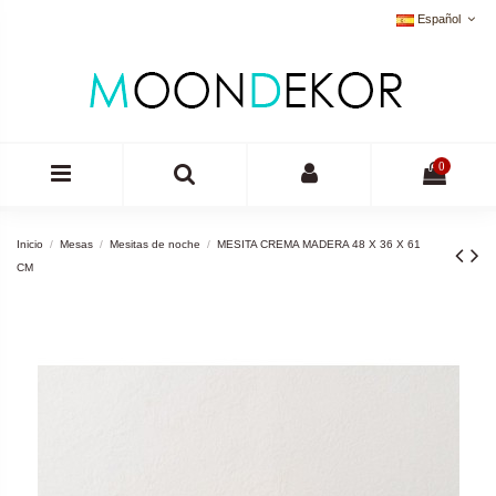
Español
0
Inicio
Mesas
Mesitas de noche
MESITA CREMA MADERA 48 X 36 X 61
CM