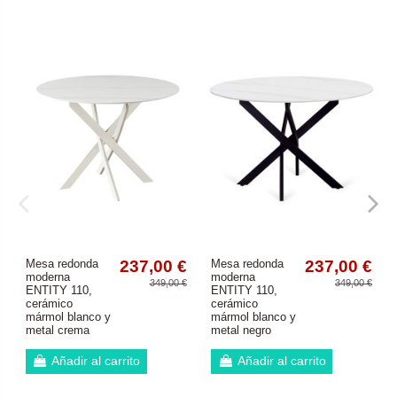
Mesa redonda
237,00 €
Mesa redonda
237,00 €
moderna
moderna
349,00 €
349,00 €
ENTITY 110,
ENTITY 110,
cerámico
cerámico
mármol blanco y
mármol blanco y
metal crema
metal negro
Añadir al carrito
Añadir al carrito