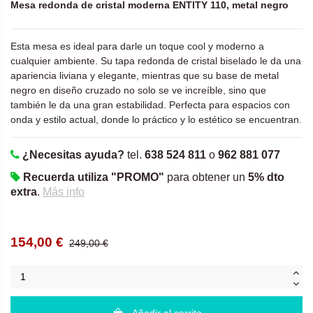
Mesa redonda de cristal moderna ENTITY 110, metal negro
Esta mesa es ideal para darle un toque cool y moderno a
cualquier ambiente. Su tapa redonda de cristal biselado le da una
apariencia liviana y elegante, mientras que su base de metal
negro en diseño cruzado no solo se ve increíble, sino que
también le da una gran estabilidad. Perfecta para espacios con
onda y estilo actual, donde lo práctico y lo estético se encuentran.
¿Necesitas ayuda?
tel.
638 524 811
o
962 881 077
Recuerda utiliza "PROMO"
para obtener un
5% dto
extra
.
Más info
154,00 €
249,00 €
Añadir al carrito