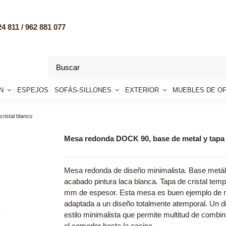
4 811 /
962 881 077
ÓN
ESPEJOS
SOFÁS-SILLONES
EXTERIOR
MUEBLES DE OF
ristal blanco
Mesa redonda DOCK 90, base de metal y tapa d
Mesa redonda de diseño minimalista. Base metál
acabado pintura laca blanca. Tapa de cristal te
mm de espesor. Esta mesa es buen ejemplo de 
adaptada a un diseño totalmente atemporal. Un 
estilo minimalista que permite multitud de combin
el comedor hasta la cocina.