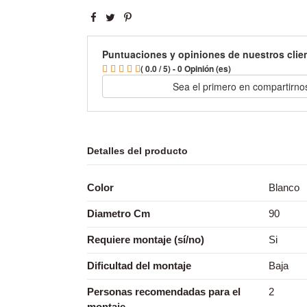
Puntuaciones y opiniones de nuestros clie
( 0.0 / 5) - 0 Opinión (es)
Sea el primero en compartirno
Detalles del producto
Color
Blanco
Diametro Cm
90
Requiere montaje (sí/no)
Si
Dificultad del montaje
Baja
Personas recomendadas para el
2
montaje