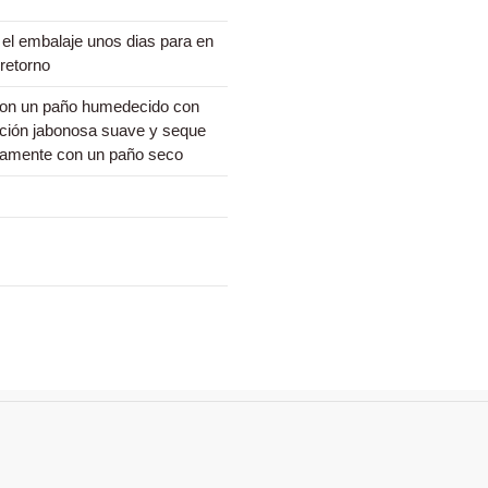
el embalaje unos dias para en
retorno
con un paño humedecido con
ción jabonosa suave y seque
tamente con un paño seco