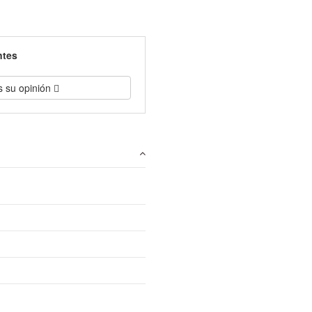
ntes
s su opinión