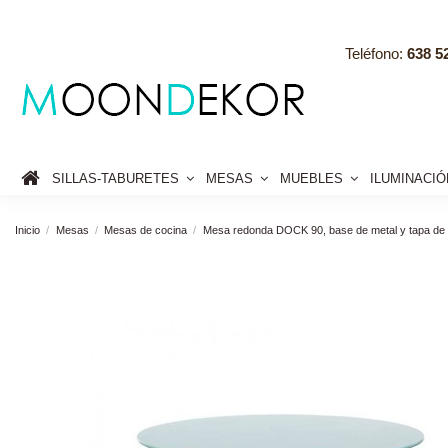
Teléfono:
638 52
SILLAS-TABURETES
MESAS
MUEBLES
ILUMINACI
Inicio
Mesas
Mesas de cocina
Mesa redonda DOCK 90, base de metal y tapa de c