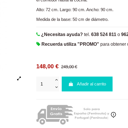
Alto: 72 cm. Largo: 90 cm. Ancho: 90 cm.
Medida de la base: 50 cm de diámetro.
¿Necesitas ayuda?
tel.
638 524 811
o
96
Recuerda utiliza "PROMO"
para obtener
148,00 €
249,00 €
Añadir al carrito