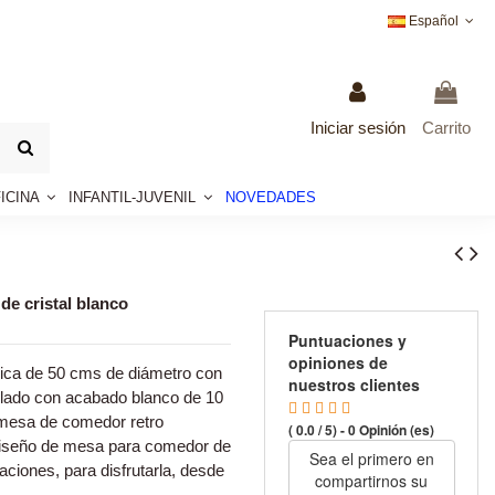
Español
Iniciar sesión
Carrito
ICINA
INFANTIL-JUVENIL
NOVEDADES
e cristal blanco
Puntuaciones y
opiniones de
ica de 50 cms de diámetro con
nuestros clientes
mplado con acabado blanco de 10
mesa de comedor retro
( 0.0 / 5) - 0 Opinión (es)
diseño de mesa para comedor de
Sea el primero en
aciones, para disfrutarla, desde
compartirnos su