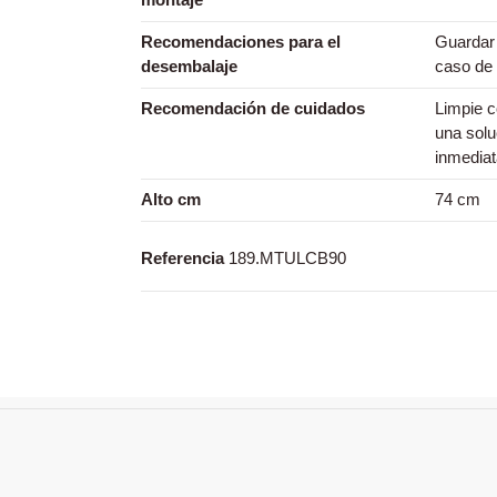
Recomendaciones para el
Guardar 
desembalaje
caso de 
Recomendación de cuidados
Limpie 
una solu
inmedia
Alto cm
74 cm
Referencia
189.MTULCB90