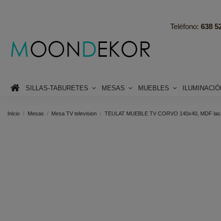
Teléfono:
638 52
SILLAS-TABURETES
MESAS
MUEBLES
ILUMINACI
Inicio
Mesas
Mesa TV television
TEULAT MUEBLE TV CORVO 140x40, MDF la