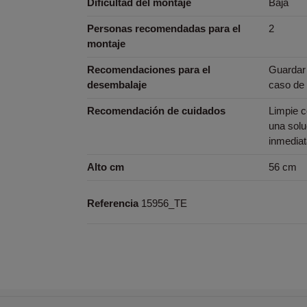
Dificultad del montaje
Baja
Personas recomendadas para el
2
montaje
Recomendaciones para el
Guardar 
desembalaje
caso de 
Recomendación de cuidados
Limpie 
una solu
inmedia
Alto cm
56 cm
Referencia
15956_TE