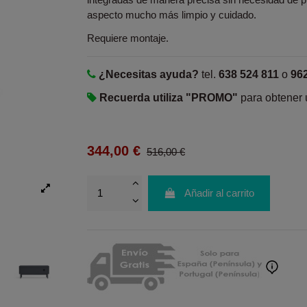
aspecto mucho más limpio y cuidado.
Requiere montaje.
¿Necesitas ayuda?
tel.
638 524 811
o
96
Recuerda utiliza "PROMO"
para obtener
344,00 €
516,00 €
Añadir al carrito