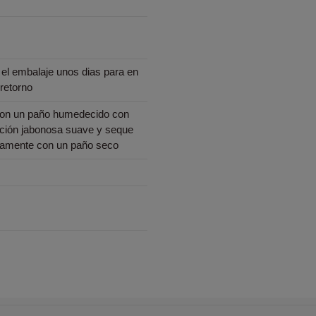
el embalaje unos dias para en
retorno
con un paño humedecido con
ción jabonosa suave y seque
tamente con un paño seco