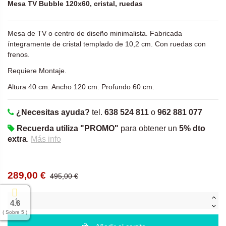
Mesa TV Bubble 120x60, cristal, ruedas
Mesa de TV o centro de diseño minimalista. Fabricada
íntegramente de cristal templado de 10,2 cm. Con ruedas con
frenos.
Requiere Montaje.
Altura 40 cm. Ancho 120 cm. Profundo 60 cm.
¿Necesitas ayuda?
tel.
638 524 811
o
962 881 077
Recuerda utiliza "PROMO"
para obtener un
5% dto
extra
.
Más info
289,00 €
495,00 €
4.6
( Sobre 5 )