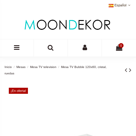
Español
0
Inicio
Mesas
Mesa TV television
Mesa TV Bubble 120x60, cristal,
ruedas
¡En oferta!