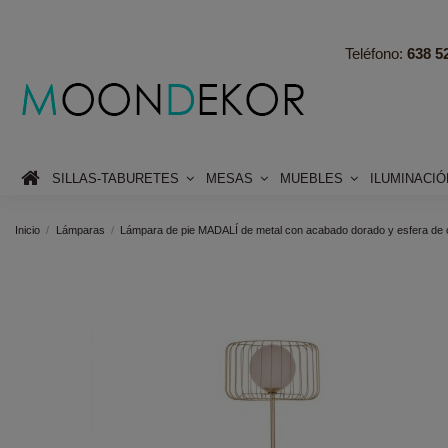
Teléfono:
638 52
SILLAS-TABURETES
MESAS
MUEBLES
ILUMINACI
Inicio
Lámparas
Lámpara de pie MADALÍ de metal con acabado dorado y esfera de cr