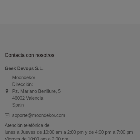
Contacta con nosotros
Geek Devops S.L.
Moondekor
Dirección:
Pz. Mariano Benlliure, 5
46002 Valencia
Spain
soporte@moondekor.com
Atención telefónica de
lunes a Jueves de 10:00 am a 2:00 pm y de 4:00 pm a 7:00 pm
Viernes de 10:00 am a 2:00 pm