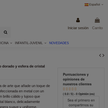
Español
Iniciar sesión
Carrito
ICINA
INFANTIL-JUVENIL
NOVEDADES
dorado y esfera de cristal
Puntuaciones y
opiniones de
nuestros clientes
 de arte que añade un toque de
onfeccionada en metal con un
( 0.0 / 5) - 0 Opinión (es)
brillo cálido y lujoso que
Sea el primero en
stal blanco, delicadamente
compartirnos su
manera suave y uniforme,