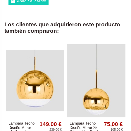
Añadir al carrito
Los clientes que adquirieron este producto
también compraron:
Lámpara Techo
149,00 €
Lámpara Techo
75,00 €
Diseño Mirror
Diseño Mirror 25,
239,00 €
105,00 €