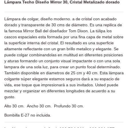
Lámpara Techo Diseño Mirror 30, Cristal Metalizado dorado
Lámpara de colgar, diseño moderno. a de cristal con acabado
dorado y transparente de 30 cms de diámetro. Es una repilica de
la famosa Mirror Ball del diseñador Tom Dixon. La túlipa los
cascos espaciales esta formada por una fina capa de metal sobre
la superficie interna del cristal. El resultado es una superficie
altamente reflectante con un gran brillo metalico y elegante. Se
puede colgar combinandolas en multitud en diferentes posiciones
y aturas formando un conjunto visual impactante o con una sola
lampara de una sola luz, para crear un punto focal determinado.
También disponible en diametros de 25 cm y 40 cm. Esta lámpara
colgante súper elegante estamos seguros dará a su espacio de
vida, ese toque que impresionará a sus invitados. Usted puede
mezclar y organizar en diferentes longitudes de acuerdo a su
gusto.
Alto 30 cm. Ancho 30 cm. Profundo 30 cm.
Bombilla E-27 no incluida.