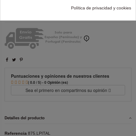
Añadir al carrito
Política de privacidad y cookies
Puntuaciones y opiniones de nuestros clientes
( 0.0 / 5) - 0 Opinión (es)
Sea el primero en compartirnos su opinión
Detalles del producto
Referencia
875.LPITAL