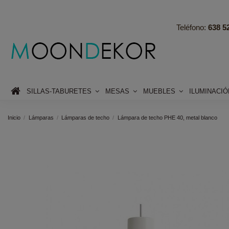
Teléfono:
638 52
SILLAS-TABURETES
MESAS
MUEBLES
ILUMINACI
Inicio
Lámparas
Lámparas de techo
Lámpara de techo PHE 40, metal blanco