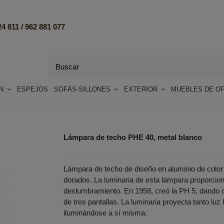
4 811 /
962 881 077
ÓN
ESPEJOS
SOFÁS-SILLONES
EXTERIOR
MUEBLES DE OF
Lámpara de techo PHE 40, metal blanco
Lámpara de techo de diseño en aluminio de color
dorados. La luminaria de esta lámpara proporcio
deslumbramiento. En 1958, creó la PH 5, dando c
de tres pantallas. La luminaria proyecta tanto luz 
iluminándose a sí misma.