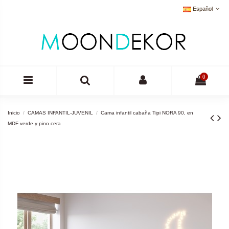
Español
0
Inicio
CAMAS INFANTIL-JUVENIL
Cama infantil cabaña Tipi NORA 90, en
MDF verde y pino cera