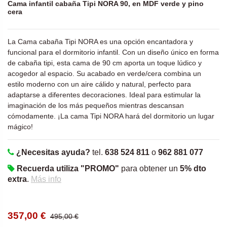
Cama infantil cabaña Tipi NORA 90, en MDF verde y pino
cera
La Cama cabaña Tipi NORA es una opción encantadora y
funcional para el dormitorio infantil. Con un diseño único en forma
de cabaña tipi, esta cama de 90 cm aporta un toque lúdico y
acogedor al espacio. Su acabado en verde/cera combina un
estilo moderno con un aire cálido y natural, perfecto para
adaptarse a diferentes decoraciones. Ideal para estimular la
imaginación de los más pequeños mientras descansan
cómodamente. ¡La cama Tipi NORA hará del dormitorio un lugar
mágico!
¿Necesitas ayuda?
tel.
638 524 811
o
962 881 077
Recuerda utiliza "PROMO"
para obtener un
5% dto
extra
.
Más info
357,00 €
495,00 €