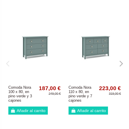
Comoda Nora
187,00 €
Comoda Nora
223,00 €
100 x 80, en
110 x 80, en
249,00 €
319,00 €
pino verde y 3
pino verde y 7
cajones
cajones
Añadir al carrito
Añadir al carrito