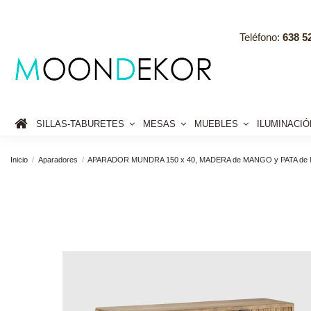
Teléfono:
638 52
SILLAS-TABURETES
MESAS
MUEBLES
ILUMINACI
Inicio
Aparadores
APARADOR MUNDRA 150 x 40, MADERA de MANGO y PATA de 