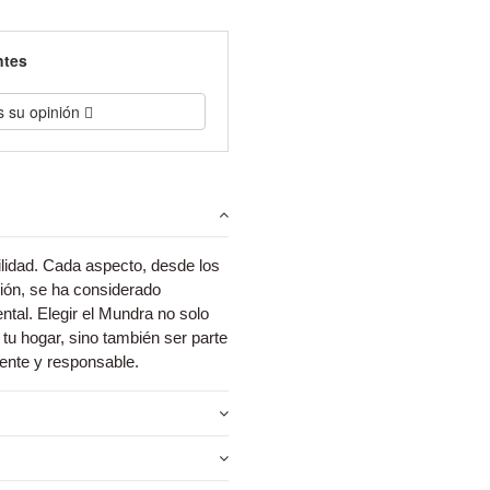
ntes
s su opinión
ilidad. Cada aspecto, desde los
ción, se ha considerado
tal. Elegir el Mundra no solo
a tu hogar, sino también ser parte
nte y responsable.