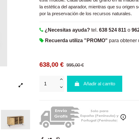
la estética del aparador, mientras que su origen s
por la preservación de los recursos naturales.
¿Necesitas ayuda?
tel.
638 524 811
o
96
Recuerda utiliza "PROMO"
para obtener
638,00 €
995,00 €
Añadir al carrito