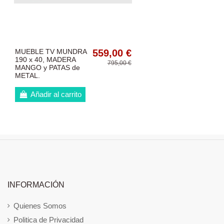
MUEBLE TV MUNDRA
559,00 €
190 x 40, MADERA
795,00 €
MANGO y PATAS de
METAL.
Añadir al carrito
INFORMACIÓN
Quienes Somos
Politica de Privacidad