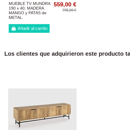
MUEBLE TV MUNDRA
559,00 €
190 x 40, MADERA
795,00 €
MANGO y PATAS de
METAL.
Añadir al carrito
Los clientes que adquirieron este producto 