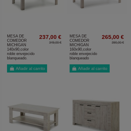
MESA DE
237,00 €
MESA DE
265,00 €
COMEDOR
COMEDOR
349,00 €
390,00 €
MICHIGAN
MICHIGAN
140x90,color
160x90,color
roble envejecido
roble envejecido
blanqueado.
blanqueado
Añadir al carrito
Añadir al carrito