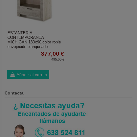
ESTANTERIA
CONTEMPORANEA
MICHIGAN 180x90,color roble
envejecido blanqueado.
377,00 €
495,00 €
Añadir al carrito
Contacta