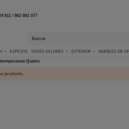
4 811 /
962 881 077
ÓN
ESPEJOS
SOFÁS-SILLONES
EXTERIOR
MUEBLES DE OF
ntemporanea Quatre
no products.