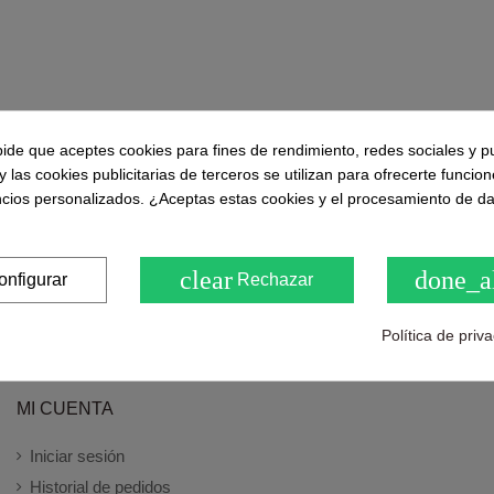
pide que aceptes cookies para fines de rendimiento, redes sociales y p
y las cookies publicitarias de terceros se utilizan para ofrecerte funcio
ncios personalizados. ¿Aceptas estas cookies y el procesamiento de d
clear
done_a
onfigurar
Rechazar
Política de priv
MI CUENTA
Iniciar sesión
Historial de pedidos