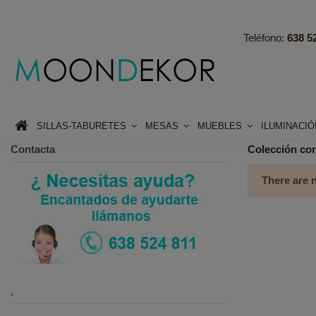
Teléfono:
638 52
SILLAS-TABURETES
MESAS
MUEBLES
ILUMINACI
Contacta
Colección co
There are 
.