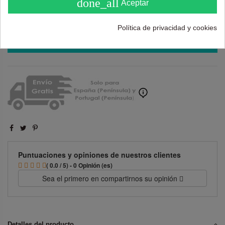
done_all
Aceptar
Política de privacidad y cookies
Añadir al carrito
Puntuaciones y opiniones de nuestros clientes
( 0.0 / 5) - 0 Opinión (es)
Sea el primero en compartirnos su opinión
Detalles del producto